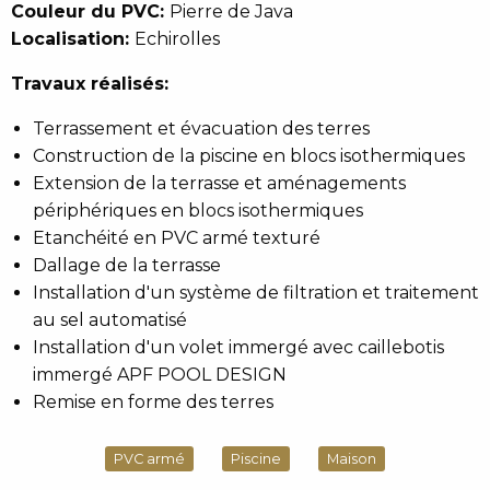
Couleur du PVC:
Pierre de Java
Localisation:
Echirolles
Travaux réalisés:
Terrassement et évacuation des terres
Construction de la piscine en blocs isothermiques
Extension de la terrasse et aménagements
périphériques en blocs isothermiques
Etanchéité en PVC armé texturé
Dallage de la terrasse
Installation d'un système de filtration et traitement
au sel automatisé
Installation d'un volet immergé avec caillebotis
immergé APF POOL DESIGN
Remise en forme des terres
PVC armé
Piscine
Maison