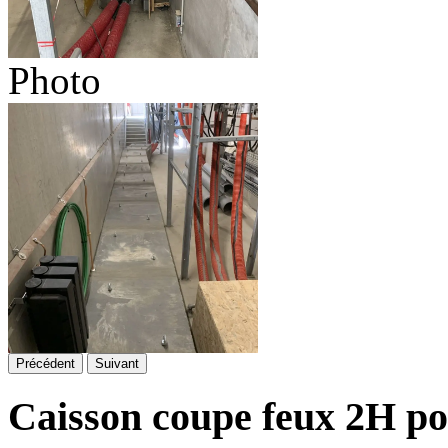
Photo
Précédent
Suivant
Caisson coupe feux 2H po