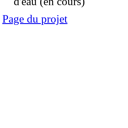
d'eau (en cours)
Page du projet