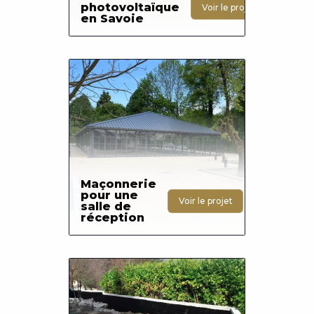
photovoltaïque
Voir le projet
en Savoie
Photo
Maçonnerie
pour une
Voir le projet
salle de
réception
Photo