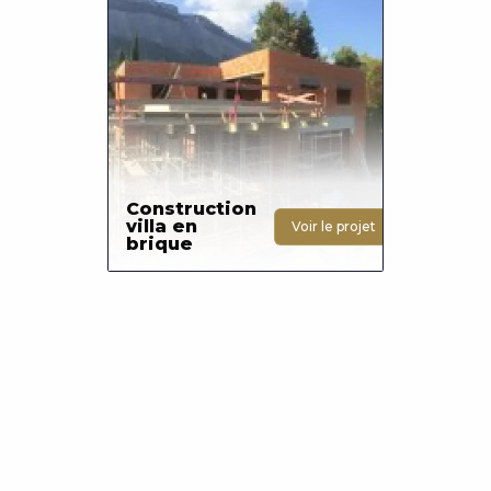
Photo
Construction
villa en
Voir le projet
brique