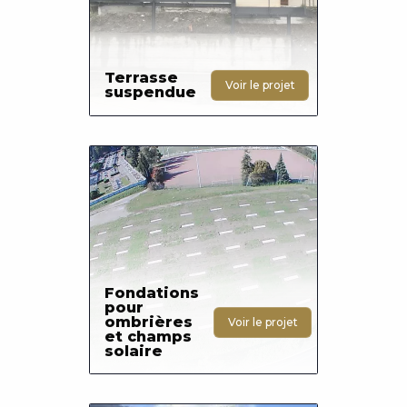
Terrasse
Voir le projet
suspendue
Photo
Fondations
pour
ombrières
Voir le projet
et champs
solaire