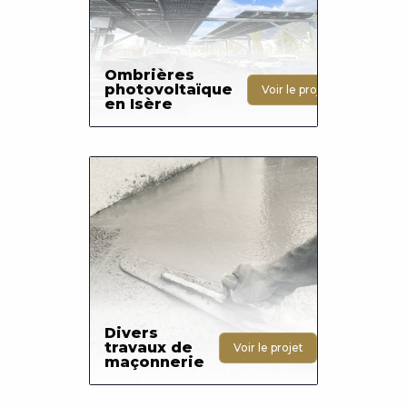
Ombrières
photovoltaïque
Voir le projet
en Isère
Photo
Divers
travaux de
Voir le projet
maçonnerie