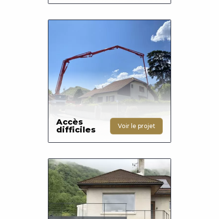
Photo
Accès
Voir le projet
difficiles
Photo