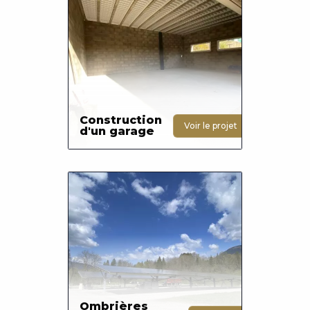
Construction
Voir le projet
d'un garage
Photo
Ombrières