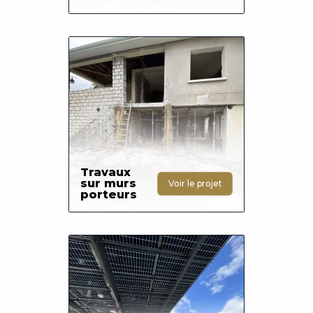
Photo
Travaux
sur murs
Voir le projet
porteurs
Photo